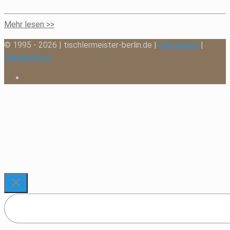
Mehr lesen >>
© 1995 - 2026 | tischlermeister-berlin.de |
Impressum
|
Datenschutz