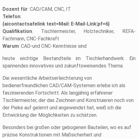
Dozent für
: CAD/CAM, CNC, IT
Telefon
:
{aicontactsafelink text=Mail: E-Mail-Link|pf=6}
Qualifikation
: Tischlermeister, Holztechniker, REFA-
Fachmann, CNC-Fachkraft
Warum
: CAD-und CNC-Kenntnisse sind
heute wichtige Bestandteile im Tischlerhandwerk. Ein
spannendes innovatives und zukunftsweisendes Thema.
Die wesentliche Arbeitserleichterung von
bedienerfreundlichen CAD/CAM-Systemen erlebe ich als
faszinierenden Fortschritt. Als langjährig erfahrener
Tischlermeister, der das Zeichnen und Konstruieren noch von
der Pieke auf gelernt und angewendet hat, weiß ich die
Entwicklung der Möglichkeiten zu schätzen.
Besonders bei großen oder gebogenen Bauteilen, wo es auf
präzise Konstruktionen mit Maßsicherheit und