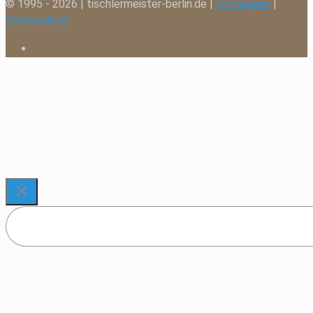
© 1995 - 2026 | tischlermeister-berlin.de |
Impressum
|
Datenschutz