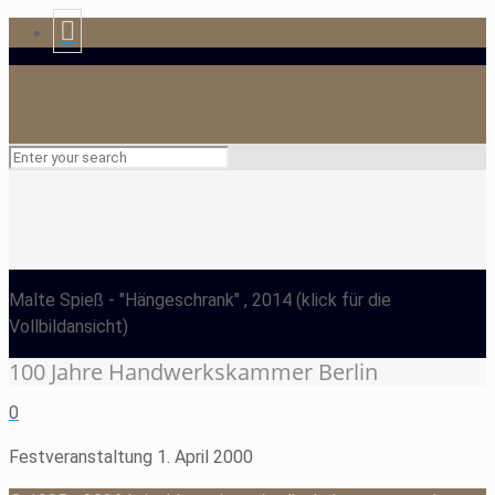
Malte Spieß
- "Hängeschrank" , 2014
(klick für die
Vollbildansicht)
100 Jahre Handwerkskammer Berlin
0
Festveranstaltung 1. April 2000