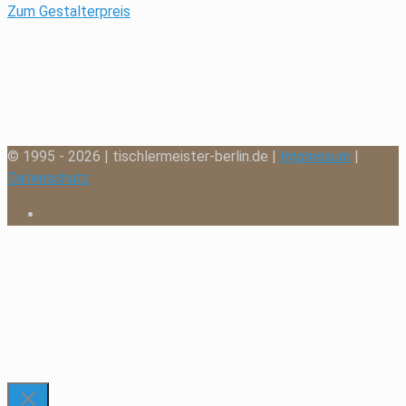
Zum Gestalterpreis
© 1995 - 2026 | tischlermeister-berlin.de |
Impressum
|
Datenschutz