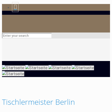
Tischlermeister Berlin