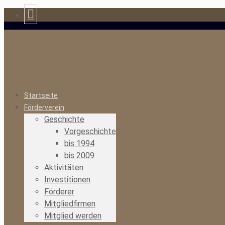
Startseite
Förderverein
Geschichte
Vorgeschichte
bis 1994
bis 2009
Aktivitäten
Investitionen
Förderer
Mitgliedfirmen
Mitglied werden