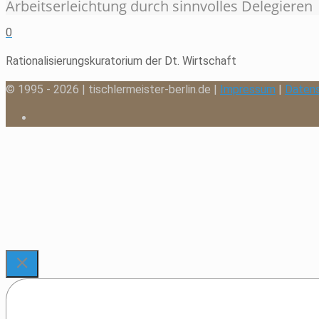
Arbeitserleichtung durch sinnvolles Delegieren
0
Rationalisierungskuratorium der Dt. Wirtschaft
© 1995 - 2026 | tischlermeister-berlin.de |
Impressum
|
Daten