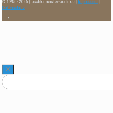
© 1995 - 2026 | tischlermeister-berlin.de |
Impressum
|
Datenschutz