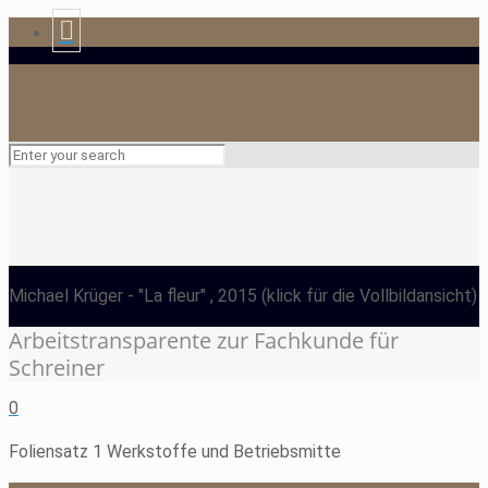
Michael Krüger
- "La fleur" , 2015
(klick für die Vollbildansicht)
Arbeitstransparente zur Fachkunde für
Schreiner
0
Foliensatz 1 Werkstoffe und Betriebsmitte