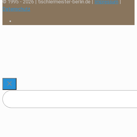
© 1995 - 2026 | tischlermeister-berlin.de |
Impressum
|
Datenschutz