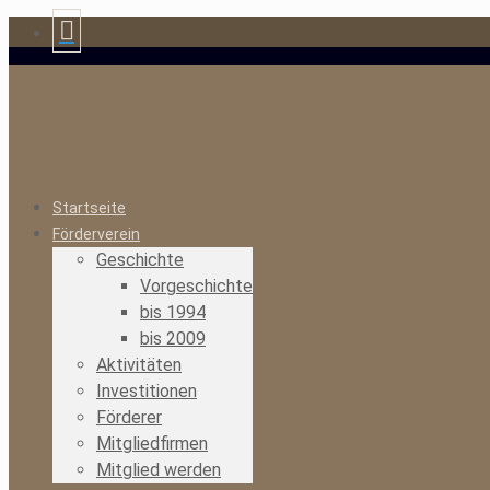
Startseite
Förderverein
Geschichte
Vorgeschichte
bis 1994
bis 2009
Aktivitäten
Investitionen
Förderer
Mitgliedfirmen
Mitglied werden