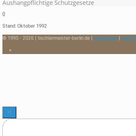
Aushangpflichtige Schutzgesetze
0
Stand: Oktober 1992
© 1995 - 2026 | tischlermeister-berlin.de |
Impressum
|
Daten