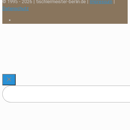
© 1995 - 2026 | tischlermeister-berlin.de |
Impressum
|
Datenschutz