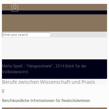
Malte Spieß
- "Hängeschrank" , 2014
(klick für die
Vollbildansicht)
Berufe zwischen Wissenschaft und Praxis
0
Berufskundliche Informationen für Realschülerinnen