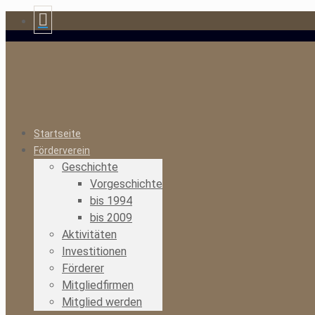
Startseite
Förderverein
Geschichte
Vorgeschichte
bis 1994
bis 2009
Aktivitäten
Investitionen
Förderer
Mitgliedfirmen
Mitglied werden