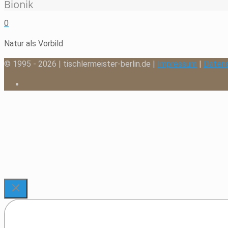
Bionik
0
Natur als Vorbild
© 1995 - 2026 | tischlermeister-berlin.de |
Impressum
|
Daten