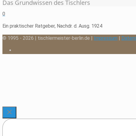
Das Grundwissen des Tischlers
0
Ein praktischer Ratgeber, Nachdr. d. Ausg. 1924
© 1995 - 2026 | tischlermeister-berlin.de |
Impressum
|
Daten