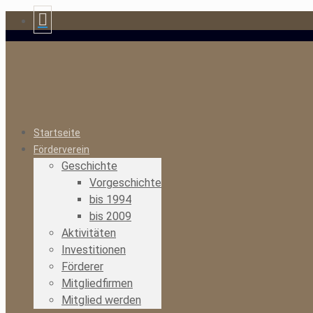
Startseite
Förderverein
Geschichte
Vorgeschichte
bis 1994
bis 2009
Aktivitäten
Investitionen
Förderer
Mitgliedfirmen
Mitglied werden