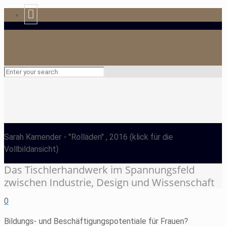
Sarah Kamender
- "Rolläden" , 2016
(klick für die
Vollbildansicht)
Das Tischlerhandwerk im Spannungsfeld
zwischen Industrie, Design und Wissenschaft
0
Bildungs- und Beschäftigungspotentiale für Frauen?