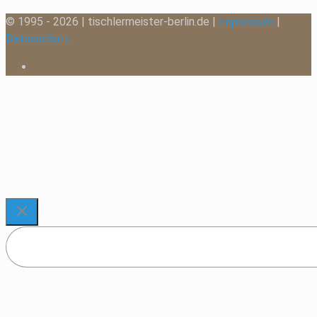
© 1995 - 2026 | tischlermeister-berlin.de |
Impressum
|
Datenschutz