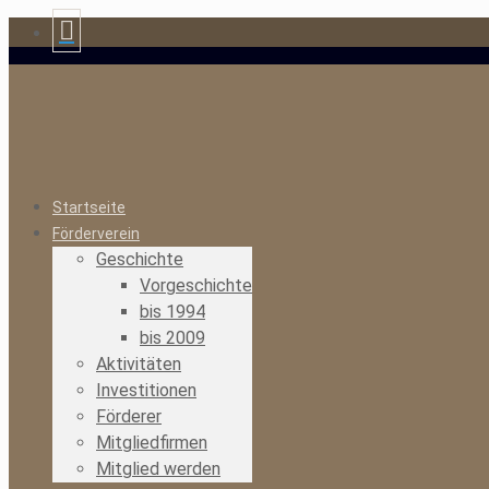
Startseite
Förderverein
Geschichte
Vorgeschichte
bis 1994
bis 2009
Aktivitäten
Investitionen
Förderer
Mitgliedfirmen
Mitglied werden