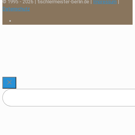
© 1995 - 2026 | tischlermeister-berlin.de |
Impressum
|
Datenschutz