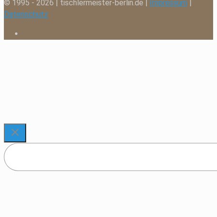
© 1995 - 2026 | tischlermeister-berlin.de |
Impressum
|
Datenschutz