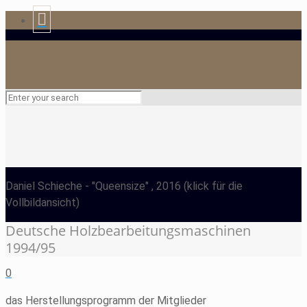
Daniel Schieche
- "Queensize" , 2016
(klick für die
Vollbildansicht)
Deutsche Holzbearbeitungsmaschinen
1994/95
0
das Herstellungsprogramm der Mitglieder