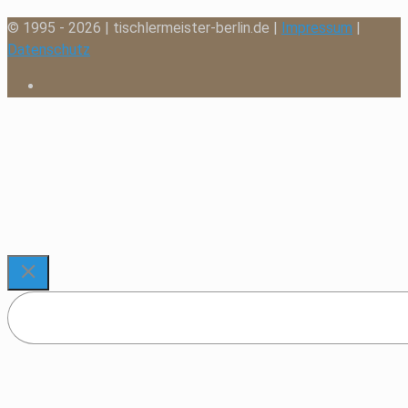
© 1995 - 2026 | tischlermeister-berlin.de |
Impressum
|
Datenschutz