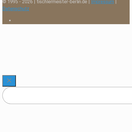
© 1995 - 2026 | tischlermeister-berlin.de |
Impressum
|
Datenschutz