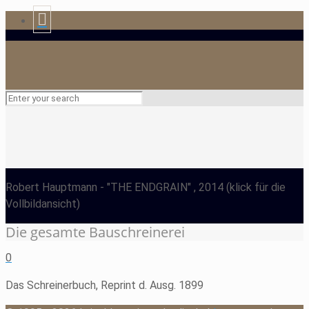
Robert Hauptmann
- "THE ENDGRAIN" , 2014
(klick für die
Vollbildansicht)
Die gesamte Bauschreinerei
0
Das Schreinerbuch, Reprint d. Ausg. 1899