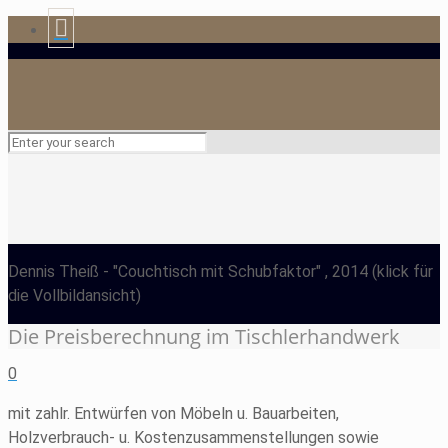
Dennis Theiß
- "Couchtisch mit Schubfaktor" , 2014
(klick für
die Vollbildansicht)
Die Preisberechnung im Tischlerhandwerk
0
mit zahlr. Entwürfen von Möbeln u. Bauarbeiten,
Holzverbrauch- u. Kostenzusammenstellungen sowie