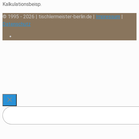
Kalkulationsbeisp.
© 1995 - 2026 | tischlermeister-berlin.de |
Impressum
|
Datenschutz