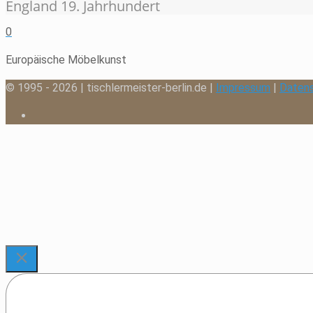
England 19. Jahrhundert
0
Europäische Möbelkunst
© 1995 - 2026 | tischlermeister-berlin.de |
Impressum
|
Daten