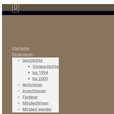
Startseite
Förderverein
Geschichte
Vorgeschichte
bis 1994
bis 2009
Aktivitäten
Investitionen
Förderer
Mitgliedfirmen
Mitglied werden