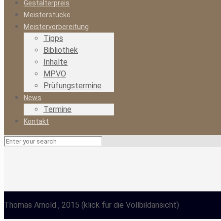
Gestalterpreis
Meisterstücke
Meistervorbereitung
Tipps
Bibliothek
Inhalte
MPVO
Prüfungstermine
News
Termine
Kontakt
Thomas Arnold
, 2015
(klick für die Vollbildansicht)