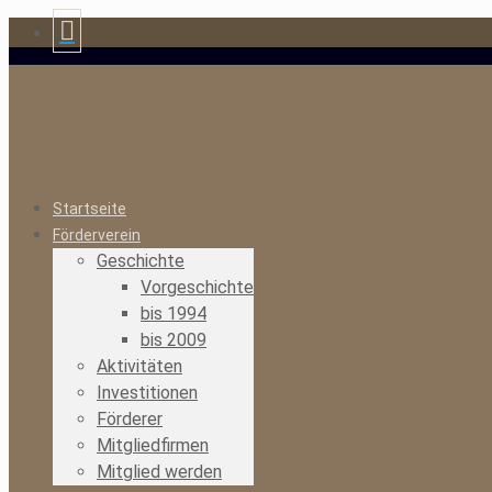
Startseite
Förderverein
Geschichte
Vorgeschichte
bis 1994
bis 2009
Aktivitäten
Investitionen
Förderer
Mitgliedfirmen
Mitglied werden