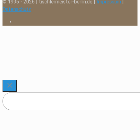
© 1995 - 2026 | tischlermeister-berlin.de |
Impressum
|
Datenschutz