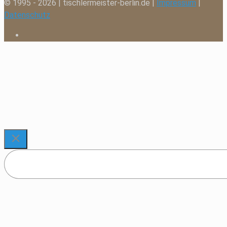
© 1995 - 2026 | tischlermeister-berlin.de |
Impressum
|
Datenschutz