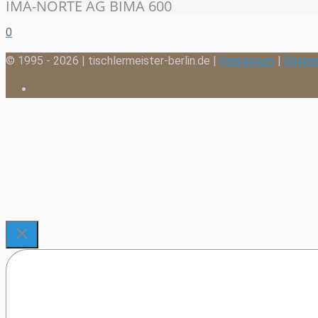
IMA-NORTE AG BIMA 600
0
© 1995 - 2026 | tischlermeister-berlin.de |
Impressum
|
Daten