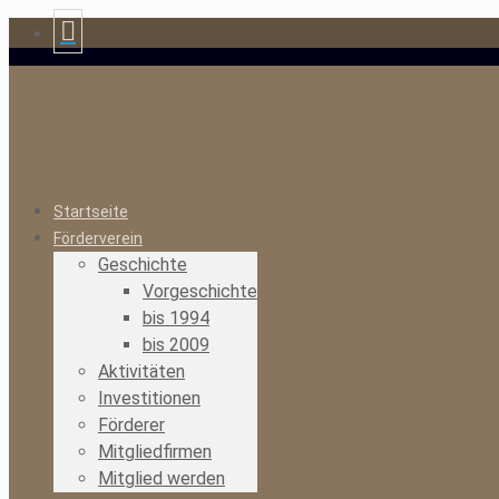
Startseite
Förderverein
Geschichte
Vorgeschichte
bis 1994
bis 2009
Aktivitäten
Investitionen
Förderer
Mitgliedfirmen
Mitglied werden