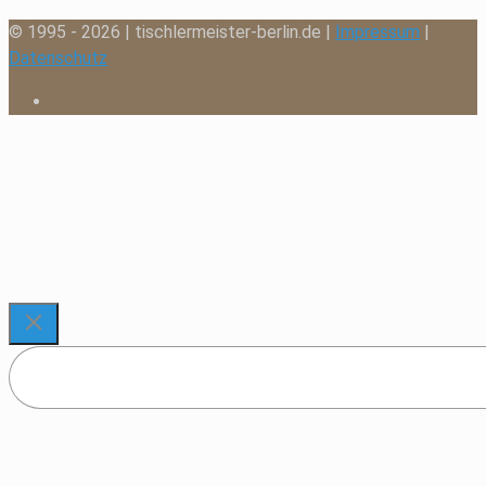
© 1995 - 2026 | tischlermeister-berlin.de |
Impressum
|
Datenschutz