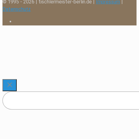
© 1995 - 2026 | tischlermeister-berlin.de |
Impressum
|
Datenschutz