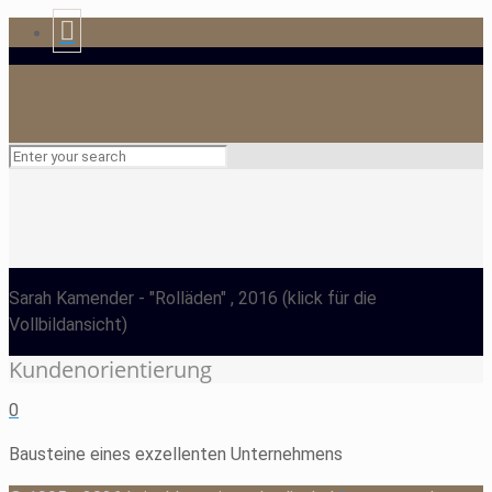
Sarah Kamender
- "Rolläden" , 2016
(klick für die
Vollbildansicht)
Kundenorientierung
0
Bausteine eines exzellenten Unternehmens