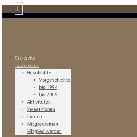
Startseite
Förderverein
Geschichte
Vorgeschichte
bis 1994
bis 2009
Aktivitäten
Investitionen
Förderer
Mitgliedfirmen
Mitglied werden