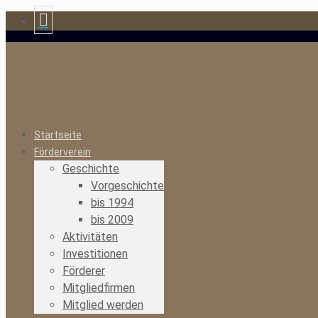
Startseite
Förderverein
Geschichte
Vorgeschichte
bis 1994
bis 2009
Aktivitäten
Investitionen
Förderer
Mitgliedfirmen
Mitglied werden