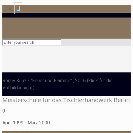
Ronny Kunz
- "Feuer und Flamme" , 2016
(klick für die
Vollbildansicht)
Meisterschule für das Tischlerhandwerk Berlin
0
April 1999 - März 2000