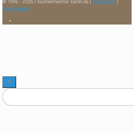
© 1995 - 2026 | tischlermeister-berlin.de |
Impressum
|
Datenschutz