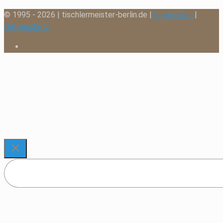
© 1995 - 2026 | tischlermeister-berlin.de |
Impressum
|
Datenschutz