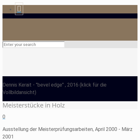
Dennis Kerait
- "bevel edge" , 2016
(klick für die
Vollbildansicht)
Meisterstücke in Holz
0
Ausstellung der Meisterprüfungsarbeiten, April 2000 - März
2001