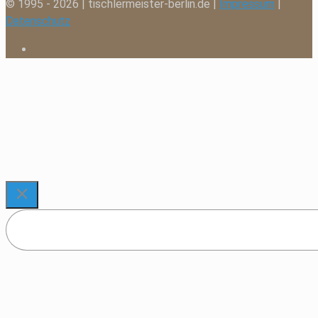
© 1995 - 2026 | tischlermeister-berlin.de |
Impressum
|
Datenschutz