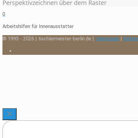
Perspektivzeichnen über dem Raster
0
Arbeitshilfen für Innenausstatter
© 1995 - 2026 | tischlermeister-berlin.de |
Impressum
|
Daten