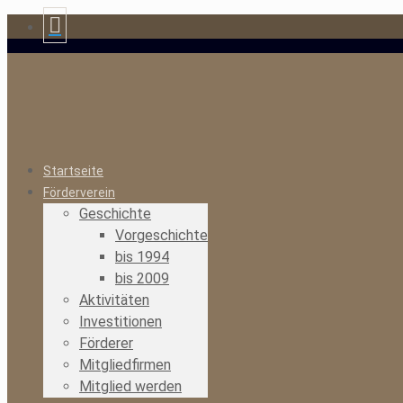
Startseite
Förderverein
Geschichte
Vorgeschichte
bis 1994
bis 2009
Aktivitäten
Investitionen
Förderer
Mitgliedfirmen
Mitglied werden