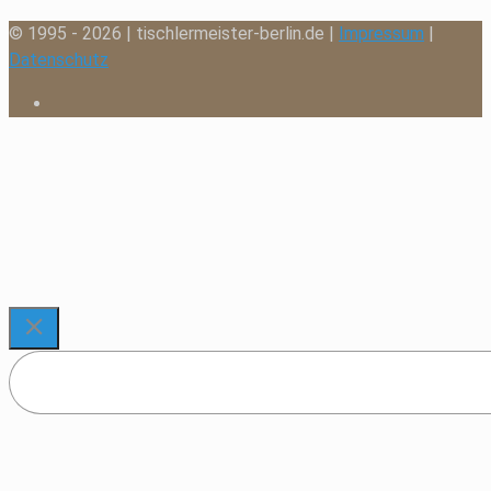
© 1995 - 2026 | tischlermeister-berlin.de |
Impressum
|
Datenschutz