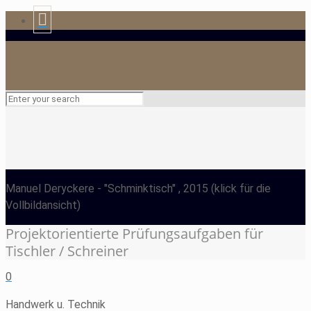
Manuel Deryckere
- "Schminktisch" , 2015
(klick für die
Vollbildansicht)
Projektorientierte Prüfungsaufgaben für
Tischler / Schreiner
0
Handwerk u. Technik