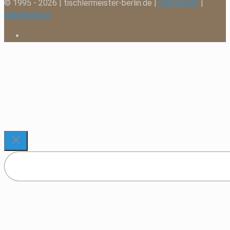
© 1995 - 2026 | tischlermeister-berlin.de |
Impressum
|
Datenschutz