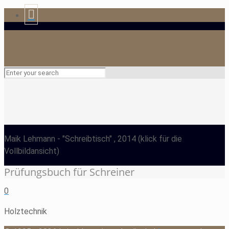
Maik Lehmann
- "Schreibtisch" , 2014
(klick für die
Vollbildansicht)
Prüfungsbuch für Schreiner
0
Holztechnik