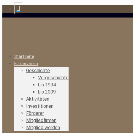
Startseite
Förderverein
Geschichte
Vorgeschichte
bis 1994
bis 2009
Aktivitäten
Investitionen
Förderer
Mitgliedfirmen
Mitglied werden