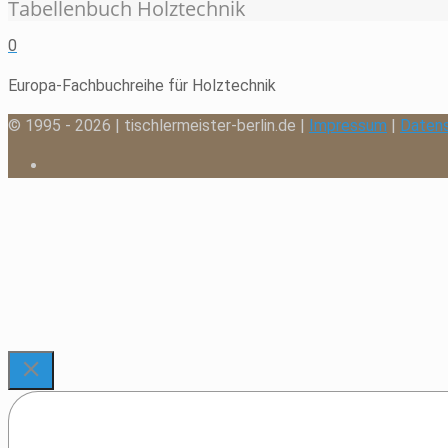
Tabellenbuch Holztechnik
0
Europa-Fachbuchreihe für Holztechnik
© 1995 - 2026 | tischlermeister-berlin.de |
Impressum
|
Daten