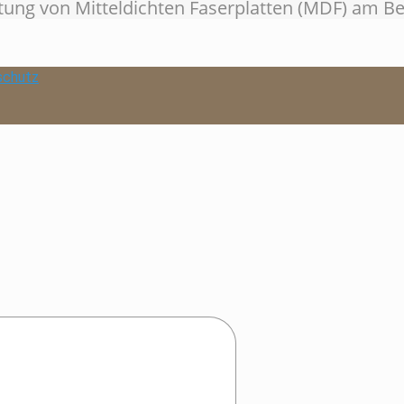
tung von Mitteldichten Faserplatten (MDF) am B
schutz