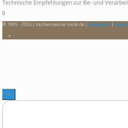
Technische Empfehlungen zur Be- und Verarbei
0
© 1995 - 2026 | tischlermeister-berlin.de |
Impressum
|
Daten