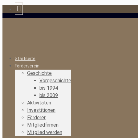
Startseite
Förderverein
Geschichte
Vorgeschichte
bis 1994
bis 2009
Aktivitäten
Investitionen
Förderer
Mitgliedfirmen
Mitglied werden