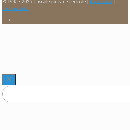
© 1995 - 2026 | tischlermeister-berlin.de |
Impressum
|
Datenschutz