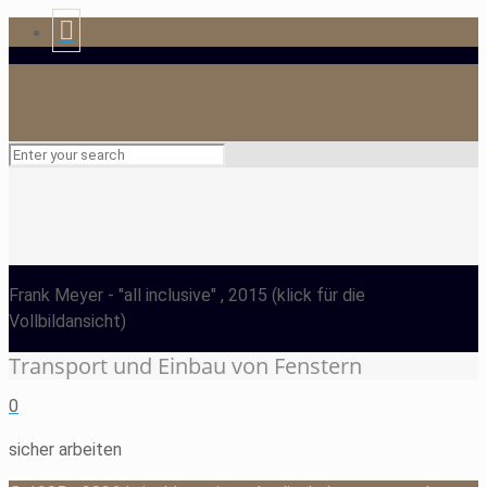
Frank Meyer
- "all inclusive" , 2015
(klick für die
Vollbildansicht)
Transport und Einbau von Fenstern
0
sicher arbeiten