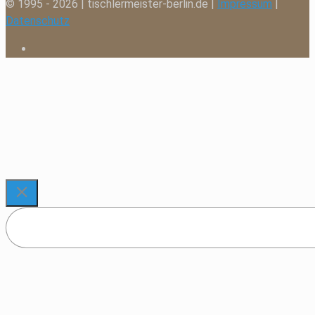
© 1995 - 2026 | tischlermeister-berlin.de |
Impressum
|
Datenschutz