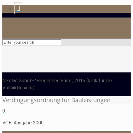
Nikolas Göbel
- "Fliegendes Büro" , 2016
(klick für die
Vollbildansicht)
Verdingungsordnung für Bauleistungen
0
VOB, Ausgabe 2000