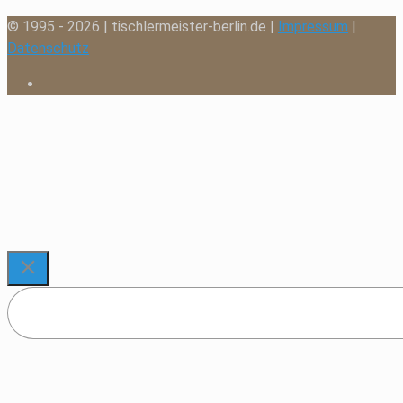
© 1995 - 2026 | tischlermeister-berlin.de |
Impressum
|
Datenschutz