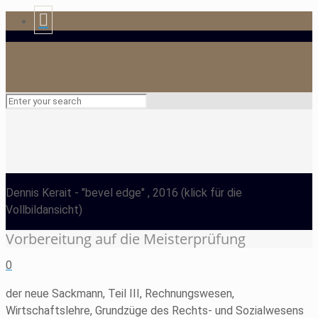
Dennis Kerait
- "bevel edge" , 2016
(klick für die
Vollbildansicht)
Vorbereitung auf die Meisterprüfung
0
der neue Sackmann, Teil III, Rechnungswesen,
Wirtschaftslehre, Grundzüge des Rechts- und Sozialwesens