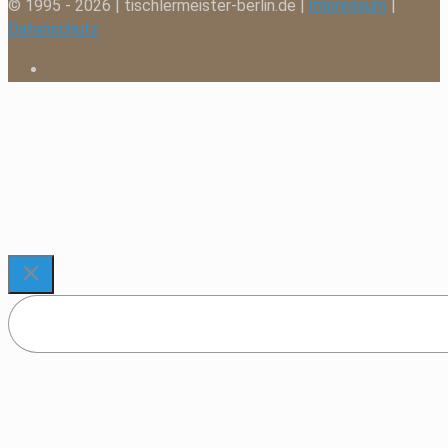
© 1995 - 2026 | tischlermeister-berlin.de |
Impressum
|
Datenschutz