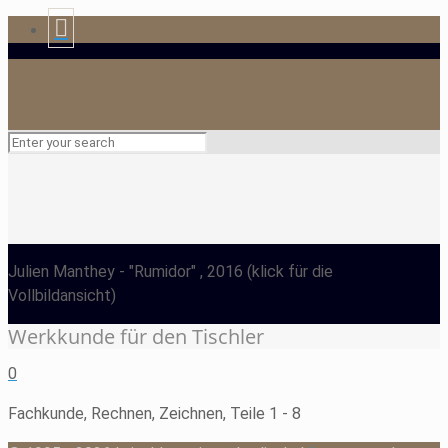
Julien Manthey
- "Rumidor" , 2016
(klick für die
Vollbildansicht)
Werkkunde für den Tischler
0
Fachkunde, Rechnen, Zeichnen, Teile 1 - 8