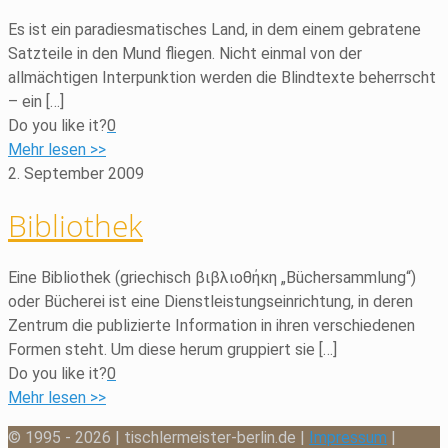
Es ist ein paradiesmatisches Land, in dem einem gebratene
Satzteile in den Mund fliegen. Nicht einmal von der
allmächtigen Interpunktion werden die Blindtexte beherrscht
– ein
[…]
Do you like it?
0
Mehr lesen >>
2. September 2009
Bibliothek
Eine Bibliothek (griechisch βιβλιοθήκη „Büchersammlung“)
oder Bücherei ist eine Dienstleistungseinrichtung, in deren
Zentrum die publizierte Information in ihren verschiedenen
Formen steht. Um diese herum gruppiert sie
[…]
Do you like it?
0
Mehr lesen >>
© 1995 - 2026 | tischlermeister-berlin.de |
Impressum
|