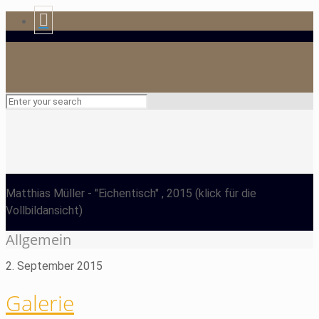
Matthias Müller
- "Eichentisch" , 2015
(klick für die
Vollbildansicht)
Allgemein
2. September 2015
Galerie