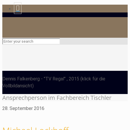
Dennis Falkenberg
- "TV Regal" , 2015
(klick für die
Vollbildansicht)
Ansprechperson im Fachbereich Tischler
28. September 2016