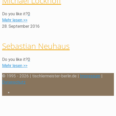
Michael Lockhoff
Do you like it?
0
Mehr lesen >>
28. September 2016
Sebastian Neuhaus
Do you like it?
0
Mehr lesen >>
© 1995 - 2026 | tischlermeister-berlin.de |
Impressum
|
Datenschutz