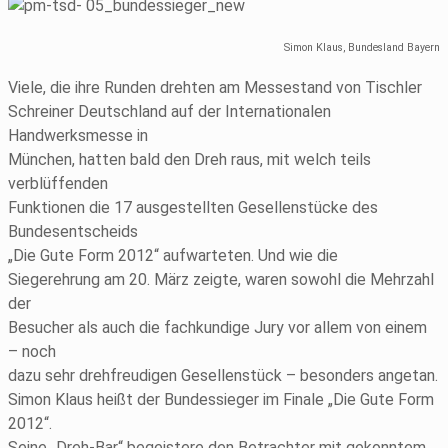
Simon Klaus, Bundesland Bayern
Viele, die ihre Runden drehten am Messestand von Tischler
Schreiner Deutschland auf der Internationalen
Handwerksmesse in
München, hatten bald den Dreh raus, mit welch teils
verblüffenden
Funktionen die 17 ausgestellten Gesellenstücke des
Bundesentscheids
„Die Gute Form 2012“ aufwarteten. Und wie die
Siegerehrung am 20. März zeigte, waren sowohl die Mehrzahl
der
Besucher als auch die fachkundige Jury vor allem von einem
– noch
dazu sehr drehfreudigen Gesellenstück – besonders angetan.
Simon Klaus heißt der Bundessieger im Finale „Die Gute Form
2012“.
Seine „Dreh-Bar“ begeistere den Betrachter mit gekonntem