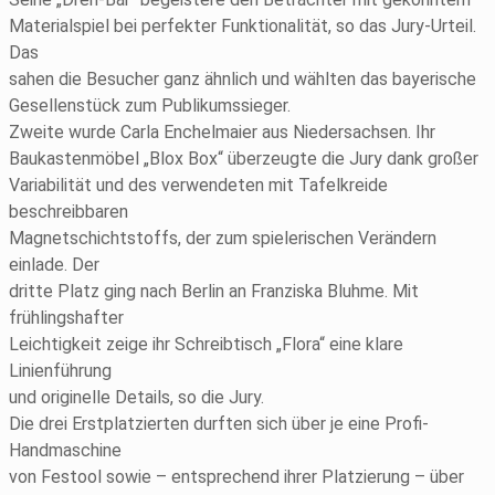
Materialspiel bei perfekter Funktionalität, so das Jury-Urteil.
Das
sahen die Besucher ganz ähnlich und wählten das bayerische
Gesellenstück zum Publikumssieger.
Zweite wurde Carla Enchelmaier aus Niedersachsen. Ihr
Baukastenmöbel „Blox Box“ überzeugte die Jury dank großer
Variabilität und des verwendeten mit Tafelkreide
beschreibbaren
Magnetschichtstoffs, der zum spielerischen Verändern
einlade. Der
dritte Platz ging nach Berlin an Franziska Bluhme. Mit
frühlingshafter
Leichtigkeit zeige ihr Schreibtisch „Flora“ eine klare
Linienführung
und originelle Details, so die Jury.
Die drei Erstplatzierten durften sich über je eine Profi-
Handmaschine
von Festool sowie – entsprechend ihrer Platzierung – über