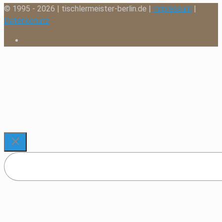
© 1995 - 2026 | tischlermeister-berlin.de |
Impressum
|
Datenschutz