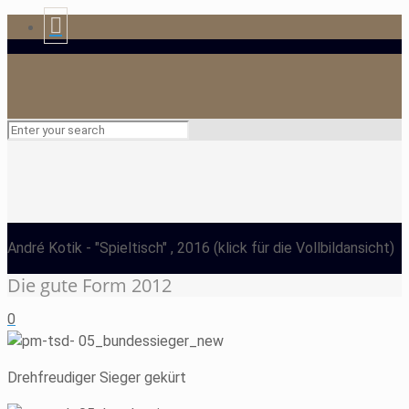
André Kotik
- "Spieltisch" , 2016
(klick für die Vollbildansicht)
Die gute Form 2012
0
Drehfreudiger Sieger gekürt