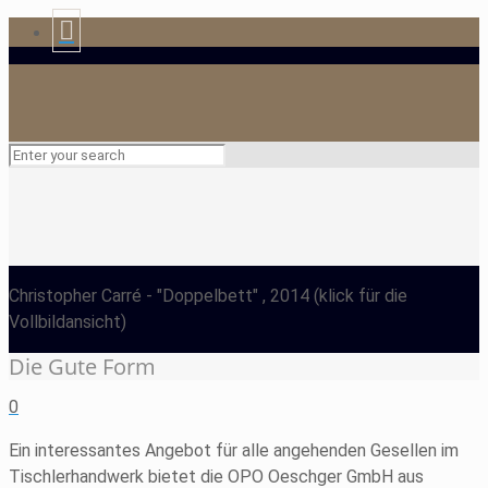
Christopher Carré
- "Doppelbett" , 2014
(klick für die
Vollbildansicht)
Die Gute Form
0
Ein interessantes Angebot für alle angehenden Gesellen im
Tischlerhandwerk bietet die OPO Oeschger GmbH aus