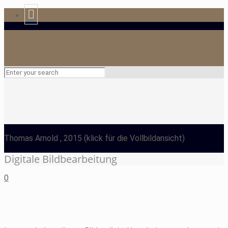
Thomas Arnold
, 2015
(klick für die Vollbildansicht)
Digitale Bildbearbeitung
0