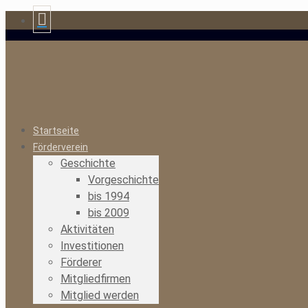
Startseite
Förderverein
Geschichte
Vorgeschichte
bis 1994
bis 2009
Aktivitäten
Investitionen
Förderer
Mitgliedfirmen
Mitglied werden