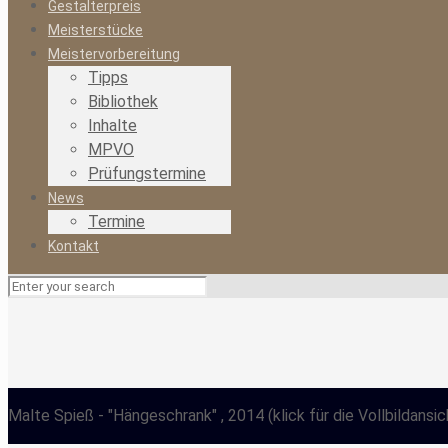
Gestalterpreis
Meisterstücke
Meistervorbereitung
Tipps
Bibliothek
Inhalte
MPVO
Prüfungstermine
News
Termine
Kontakt
Malte Spieß
- "Hängeschrank" , 2014
(klick für die Vollbildansic