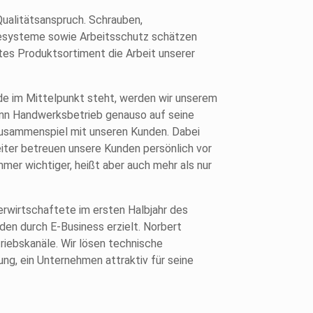
Qualitätsanspruch. Schrauben,
esysteme sowie Arbeitsschutz schätzen
ites Produktsortiment die Arbeit unserer
nde im Mittelpunkt steht, werden wir unserem
ann Handwerksbetrieb genauso auf seine
 Zusammenspiel mit unseren Kunden. Dabei
eiter betreuen unsere Kunden persönlich vor
mer wichtiger, heißt aber auch mehr als nur
rwirtschaftete im ersten Halbjahr des
den durch E-Business erzielt. Norbert
riebskanäle. Wir lösen technische
ng, ein Unternehmen attraktiv für seine