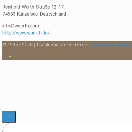
Reinhold-Würth-Straße 12-17
74653 Künzelsau, Deutschland
info@wuerth.com
http://www.wuerth.de/
© 1995 - 2026 | tischlermeister-berlin.de |
Impressum
|
Daten