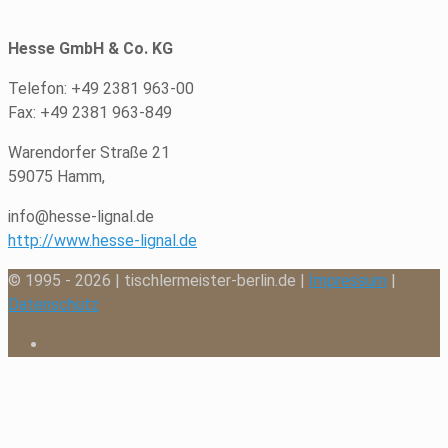
Hesse GmbH & Co. KG
Telefon: +49 2381 963-00
Fax: +49 2381 963-849
Warendorfer Straße 21
59075 Hamm,
info@hesse-lignal.de
http://www.hesse-lignal.de
© 1995 - 2026 | tischlermeister-berlin.de |
Impressum
|
Datenschutz