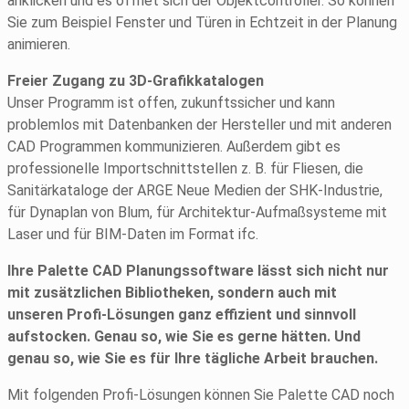
anklicken und es öffnet sich der Objektcontroller. So können
Sie zum Beispiel Fenster und Türen in Echtzeit in der Planung
animieren.
Freier Zugang zu 3D-Grafikkatalogen
Unser Programm ist offen, zukunftssicher und kann
problemlos mit Datenbanken der Hersteller und mit anderen
CAD Programmen kommunizieren. Außerdem gibt es
professionelle Importschnittstellen z. B. für Fliesen, die
Sanitärkataloge der ARGE Neue Medien der SHK-Industrie,
für Dynaplan von Blum, für Architektur-Aufmaßsysteme mit
Laser und für BIM-Daten im Format ifc.
Ihre Palette CAD Planungssoftware lässt sich nicht nur
mit zusätzlichen Bibliotheken, sondern auch mit
unseren Profi-Lösungen ganz effizient und sinnvoll
aufstocken. Genau so, wie Sie es gerne hätten. Und
genau so, wie Sie es für Ihre tägliche Arbeit brauchen.
Mit folgenden Profi-Lösungen können Sie Palette CAD noch