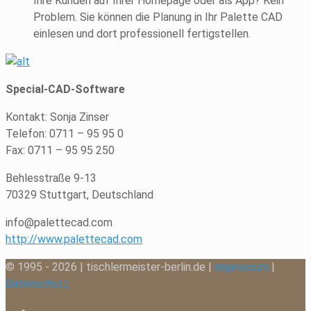
Ihre Kunden auf Ihrer Homepage oder als App? Kein
Problem. Sie können die Planung in Ihr Palette CAD
einlesen und dort professionell fertigstellen.
Special-CAD-Software
Kontakt: Sonja Zinser
Telefon: 0711 – 95 95 0
Fax: 0711 – 95 95 250
Behlesstraße 9-13
70329 Stuttgart, Deutschland
info@palettecad.com
http://www.palettecad.com
© 1995 - 2026 | tischlermeister-berlin.de |
Impressum
|
Datenschutz