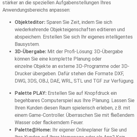
stärker an die speziellen Aufgabenstellungen Ihres
Anwendungsbereichs anpassen:
Objekteditor:
Sparen Sie Zeit, indem Sie sich
wiederkehrende Objekteigenschaften editieren und
abspeichern. Erstellen Sie sich Ihr eigenes intelligentes
Bausystem.
3D-Übergabe:
Mit der Profi-Lösung: 3D-Übergabe
können Sie eine komplette Planung oder
einzelne Objekte an externe 3D-Programme oder 3D-
Drucker übergeben. Dafür stehen die Formate DXF,
DWG, 3DS, OBJ, DAE, WRL, STL und TGF zur Verfügung.
Palette PLAY:
Erstellen Sie auf Knopfdruck ein
begehbares Computerspiel aus Ihre Planung. Lassen Sie
Ihren Kunden diesen Raum spielerisch erleben, z.B. mit
einem Game-Controller. Überraschen Sie mit fließendem
Wasser oder flackerndem Feuer.
Palette@Home:
Ihr eigener Onlineplaner für Sie und