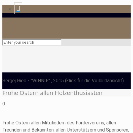
Sergej Hieb
- "WINNIE" , 2015
(klick für die Vollbildansicht)
Frohe Ostern allen Holzenthusiasten
0
Frohe Ostern allen Mitgliedern des Fördervereins, allen
Freunden und Bekannten, allen Unterstützern und Sponsoren,