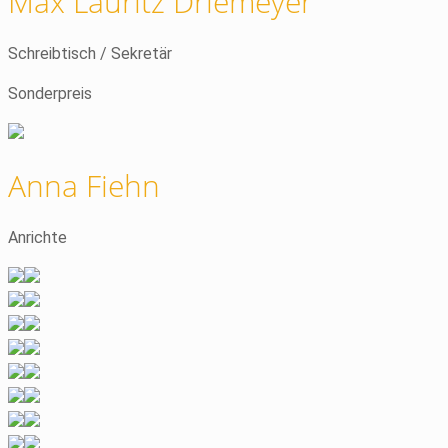
Max Lauritz Driemeyer
Schreibtisch / Sekretär
Sonderpreis
Anna Fiehn
Anrichte