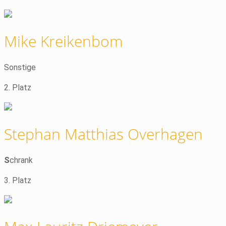
Mike Kreikenbom
Sonstige
2. Platz
Stephan Matthias Overhagen
S
chrank
3. Platz