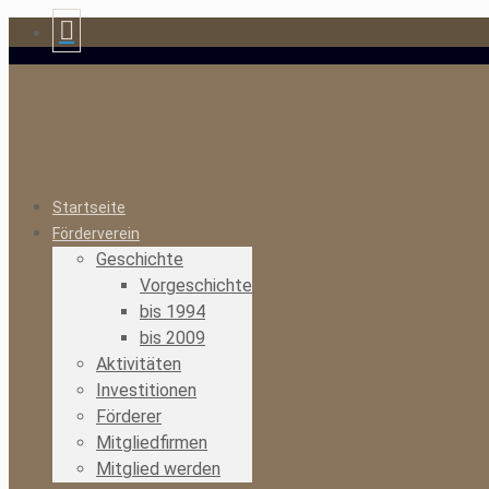
Startseite
Förderverein
Geschichte
Vorgeschichte
bis 1994
bis 2009
Aktivitäten
Investitionen
Förderer
Mitgliedfirmen
Mitglied werden