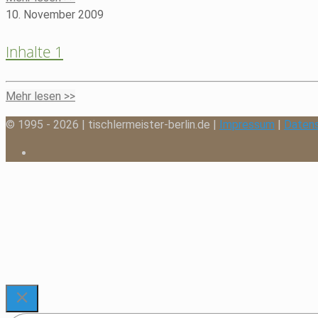
10. November 2009
Inhalte 1
Mehr lesen >>
© 1995 - 2026 | tischlermeister-berlin.de |
Impressum
|
Daten