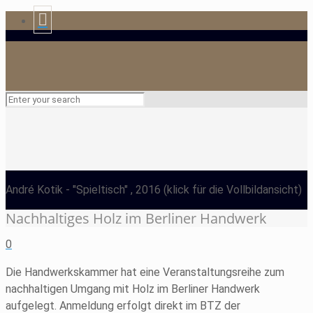
André Kotik
- "Spieltisch" , 2016
(klick für die Vollbildansicht)
Nachhaltiges Holz im Berliner Handwerk
0
Die Handwerkskammer hat eine Veranstaltungsreihe zum
nachhaltigen Umgang mit Holz im Berliner Handwerk
aufgelegt. Anmeldung erfolgt direkt im BTZ der